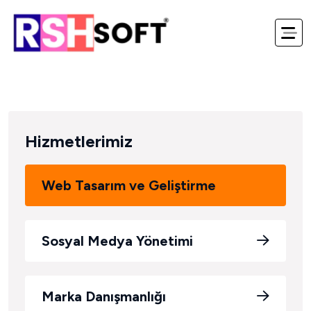
Hizmetlerimiz
Web Tasarım ve Geliştirme
Sosyal Medya Yönetimi
Marka Danışmanlığı