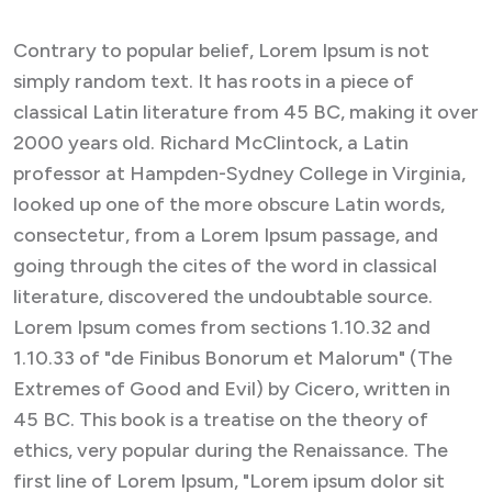
Contrary to popular belief, Lorem Ipsum is not
simply random text. It has roots in a piece of
classical Latin literature from 45 BC, making it over
2000 years old. Richard McClintock, a Latin
professor at Hampden-Sydney College in Virginia,
looked up one of the more obscure Latin words,
consectetur, from a Lorem Ipsum passage, and
going through the cites of the word in classical
literature, discovered the undoubtable source.
Lorem Ipsum comes from sections 1.10.32 and
1.10.33 of "de Finibus Bonorum et Malorum" (The
Extremes of Good and Evil) by Cicero, written in
45 BC. This book is a treatise on the theory of
ethics, very popular during the Renaissance. The
first line of Lorem Ipsum, "Lorem ipsum dolor sit