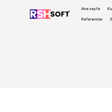
Ana sayfa
Ku
Referanslar
E