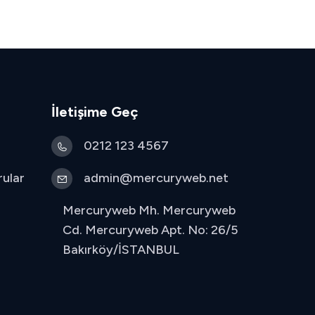
İletişime Geç
0212 123 4567
rular
admin@mercuryweb.net
Mercuryweb Mh. Mercuryweb
Cd. Mercuryweb Apt. No: 26/5
Bakırköy/İSTANBUL