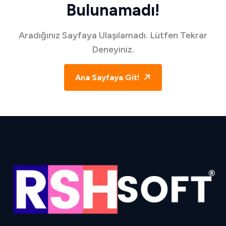
Bulunamadı!
Aradığınız Sayfaya Ulaşılamadı. Lütfen Tekrar
Deneyiniz.
Ana Sayfaya Git!